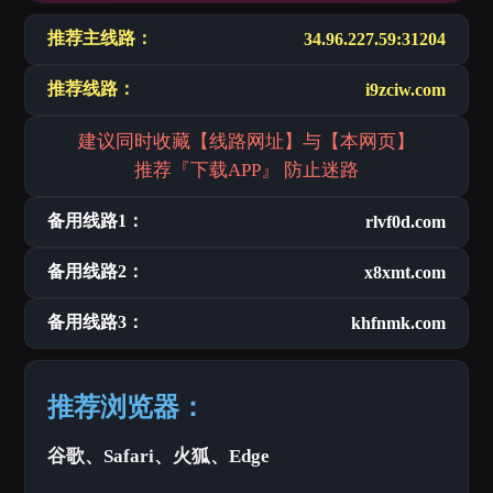
推荐主线路：
34.96.227.59:31204
推荐线路：
i9zciw.com
建议同时收藏【线路网址】与【本网页】
推荐『下载APP』 防止迷路
备用线路1：
rlvf0d.com
备用线路2：
x8xmt.com
备用线路3：
khfnmk.com
推荐浏览器：
谷歌、Safari、火狐、Edge